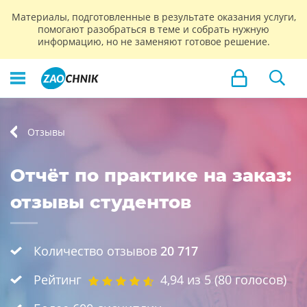
Материалы, подготовленные в результате оказания услуги,
помогают разобраться в теме и собрать нужную
информацию, но не заменяют готовое решение.
Отзывы
Отчёт по практике на заказ:
отзывы студентов
Количество отзывов
20 717
Рейтинг
4,94
из 5 (
80
голосов)