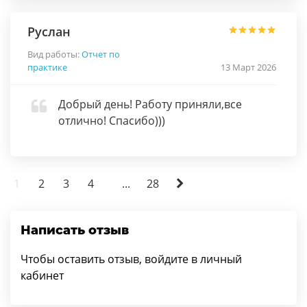
Руслан
Вид работы:
Отчет по
практике
13 Март 2026
Добрый день! Работу приняли,все
отлично! Спасибо)))
1
2
3
4
...
28
Написать отзыв
Чтобы оставить отзыв, войдите в личный
кабинет