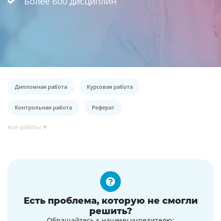
Более 600 дисциплин
Дипломная работа
Курсовая работа
Контрольная работа
Реферат
все работы
Есть проблема, которую не смогли
решить?
Обращайтесь к нашему учредителю: