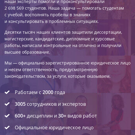
наши эксперты помогли и проконсультировали
2 698 569 студентов. Наша задача — помогать студентам
с учебой, восполнять пробелы в знаниях
и консультировать в проблемных ситуациях.
Десятки тысяч наших клиентов защитили диссертации,
магистерские, кандидатские, дипломные и курсовые
работы, написали контрольные на отлично и получили
высшее образование.
Мы — официально зарегистрированное юридическое лицо
и несем ответственность, предусмотренную
законодательством, за услуги, которые оказываем.
Работаем с
2000
года
3005
сотрудников и экспертов
600+
дисциплин и
30+
видов работ
Официальное юридическое лицо