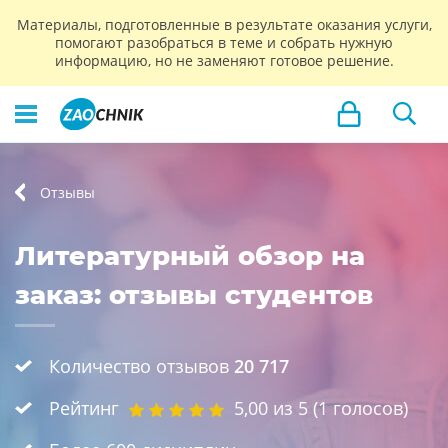
Материалы, подготовленные в результате оказания услуги,
помогают разобраться в теме и собрать нужную
информацию, но не заменяют готовое решение.
Отзывы
Литературный обзор на
заказ: отзывы студентов
Количество отзывов
20 717
Рейтинг
5,00
из 5 (
1
голосов)