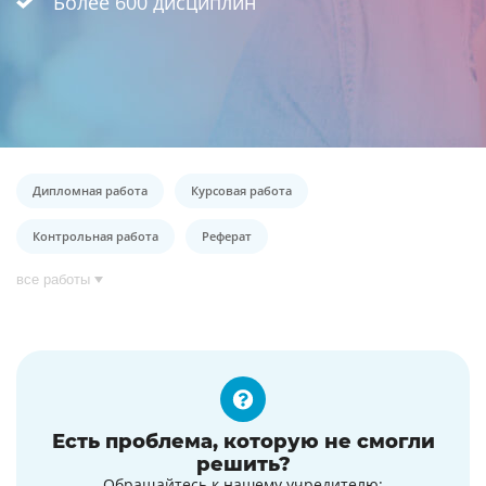
Более 600 дисциплин
Дипломная работа
Курсовая работа
Контрольная работа
Реферат
все работы
Есть проблема, которую не смогли
решить?
Обращайтесь к нашему учредителю: