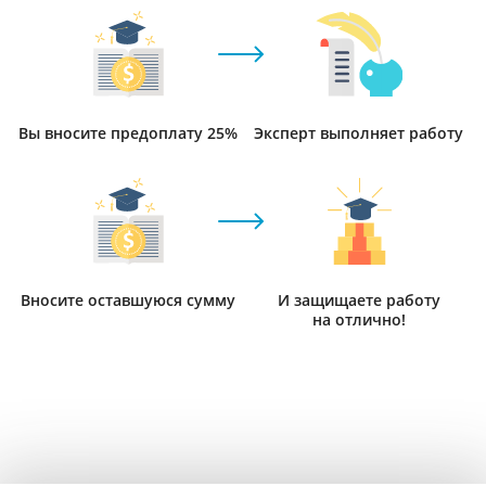
Вы вносите предоплату 25%
Эксперт выполняет работу
Вносите оставшуюся сумму
И защищаете работу
на отлично!