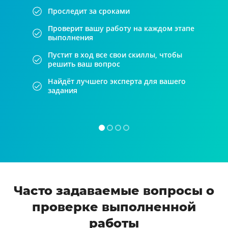
Проследит за сроками
Проверит вашу работу на каждом этапе
выполнения
Пустит в ход все свои скиллы, чтобы
решить ваш вопрос
Найдёт лучшего эксперта для вашего
задания
Часто задаваемые вопросы о
проверке выполненной
работы