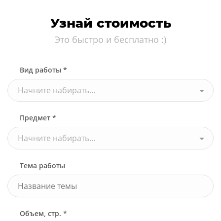
Узнай стоимость
Это быстро и бесплатно :)
Вид работы *
Начните набирать...
Предмет *
Начните набирать...
Тема работы
Объем, стр. *