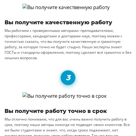
Вы получите качественную работу
Мы работаем с проверенными авторами: преподавателями,
профессорами, кандидатами и докторами наук, поэтому можем с
точностью сказать, что вы получите качественную и грамотную
работу, за которую точно не будет стыдно. Наши эксперты знают
ГОСТы и стандарты оформления, поэтому сделают всё грамотно и без
лишних вопросов.
Вы получите работу точно в срок
Мы отлично понимаем, что для вас очень важно получить работу в
срок, поэтому наши авторы никогда не подводят своих клиентов. Все
же были студентами и знают, что, когда сроки поджимают, нет
ничего важнее, получить свою работу вовремя. Так что вам не