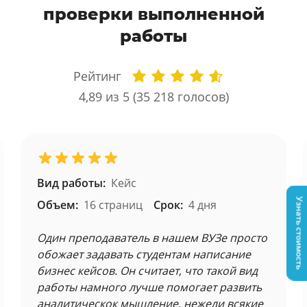
проверки выполненной
работы
Рейтинг
4,89
из 5 (
35 218
голосов)
Вид работы:
Кейс
Узнать стоимость
Объем:
16 страниц
Срок:
4 дня
Один преподаватель в нашем ВУЗе просто
обожает задавать студентам написание
бизнес кейсов. Он считает, что такой вид
работы намного лучше помогает развить
аналитическок мышление, нежели всякие