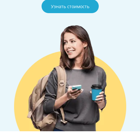
Узнать стоимость