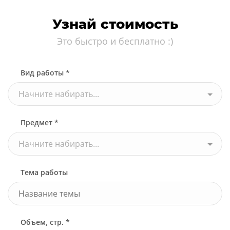
Узнай стоимость
Это быстро и бесплатно :)
Вид работы *
Начните набирать...
Предмет *
Начните набирать...
Тема работы
Объем, стр. *