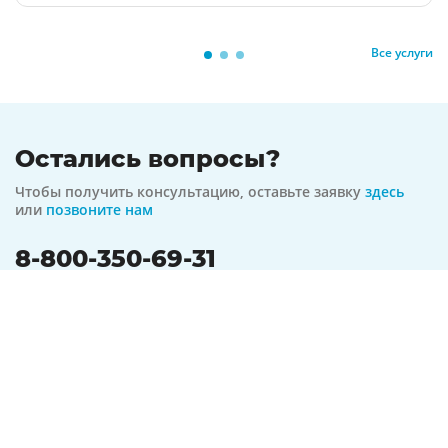
Все услуги
Остались вопросы?
Чтобы получить консультацию, оставьте заявку
здесь
или
позвоните нам
8-800-350-69-31
бесплатная линия по всей РФ
На связи 24/7
Оформить заявку