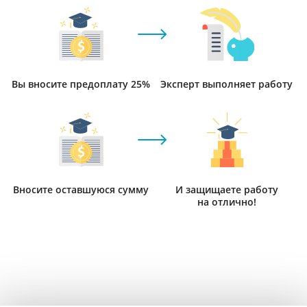
Вы вносите предоплату 25%
Эксперт выполняет работу
Вносите оставшуюся сумму
И защищаете работу
на отлично!